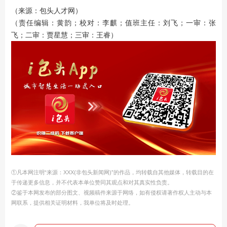
（来源：包头人才网）
（责任编辑：黄韵；校对：李麒；值班主任：刘飞；一审：张
飞；二审：贾星慧；三审：王睿）
①凡本网注明“来源：XXX(非包头新闻网)”的作品，均转载自其他媒体，转载目的在
于传递更多信息，并不代表本单位赞同其观点和对其真实性负责。
②鉴于本网发布的部分图文、视频稿件来源于网络，如有侵权请著作权人主动与本
网联系，提供相关证明材料，我单位将及时处理。