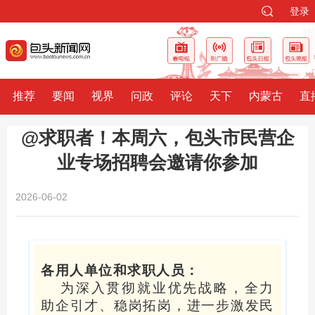
登录
推荐
要闻
视界
问政
评论
天下
内蒙古
直
@求职者！本周六，包头市民营企
业专场招聘会邀请你参加
2026-06-02
各用人单位和求职人员：
为深入贯彻就业优先战略，全力
助企引才、稳岗拓岗，进一步激发民