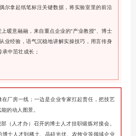
偶尔拿起纸笔标注关键数据，将实验室里的前沿
上暖意融融，来自重点企业的“产业教授”、博士
从业经验，语气沉稳地讲解实操技巧，用言传身
传承中茁壮成长；
撒在厂房一线；一边是企业专家扛起责任，把技艺
赋能的动人图景。
组织部（人才办）召开的博士人才挂职锻炼对接会。
的博士人才到稀土、晶硅光伏、农牧业等领域企业