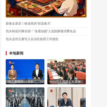
新春走基层丨牧场里的“恒温春天”
包头制造闪耀全国！“金鹿油脂”入选国家级消费名品
包头这些元素写入自治区政府工作报告
本地新闻
包头新闻2026-2-4
自治区十四届人大五次会议开幕