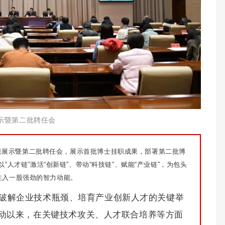
展示暨第二批聘任会
”成果展示暨第二批聘任会，展示首批博士挂职成果，部署第二批博
人才链”激活“创新链”、带动“科技链”、赋能“产业链”，为包头
次注入一股强劲的智力动能。
破解企业技术瓶颈、培育产业创新人才的关键举
”启动以来，在关键技术攻关、人才联合培养等方面