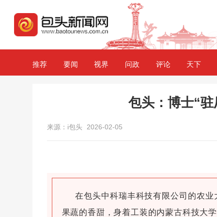
推荐
要闻
视界
问政
评论
天下
包头：博士“驻
来源：i包头
2026-02-05
在包头中科瑞丰科技有限公司的农业
果蔬的香甜，身着工装的内蒙古科技大学