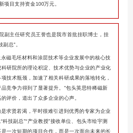
新项目支持资金100万元。
院副主任研究员王誉也是我市首批挂职博士，挂
技副总”。
土永磁毛坯材料和涂层技术等企业发展中的核心技
把科研院所的理论积淀、技术优势与企业的产业化
多项技术瓶颈，加速了相关科研成果的落地转化，
品竞争力得到了显著提升。”包头英思特稀磁新
高的评价，道出了众多企业的心声。
的是求贤若渴，平时很难引进到优秀的专家为企业
批“科技副总”“产业教授”接收单位、包头市绘宇测
不是一次短期的项目合作，而是一次面向未来的长