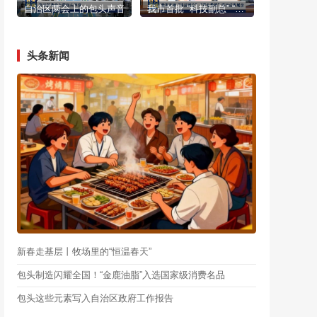
自治区两会上的包头声音
我市首批 “科技副总” “产业教授”进行成果展示
头条新闻
新春走基层丨牧场里的“恒温春天”
包头制造闪耀全国！“金鹿油脂”入选国家级消费名品
包头这些元素写入自治区政府工作报告