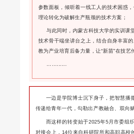
参数面板，倾听着一线工人的技术困惑，
理论转化为破解生产瓶颈的技术方案；
与此同时，内蒙古科技大学的实训课堂
技术骨干端坐讲台之上，结合自身丰富的
教为产业培育后备力量，让“新苗”在技艺
……......
一边是学院博士沉下身子，把智慧播
传递给青年一代，勾勒出产教融合、双向
而这样的转变始于2025年5月市委
对接会上，14位来自科研院所和高职高校