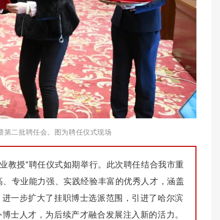
示暨第二批聘任会。图为聘任仪式现场
产业教授”聘任仪式如期举行。此次聘任结合我市重
高、专业能力强、实践经验丰富的优秀人才，涵盖
，进一步扩大了挂职博士选派范围，引进了哈尔滨
外博士人才，为后续产才融合发展注入新的活力。