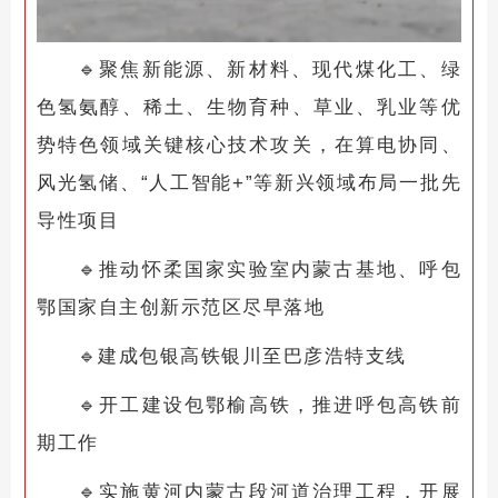
🔹
聚焦新能源、新材料、现代煤化工、绿
色氢氨醇、稀土、生物育种、草业、乳业等优
势特色领域关键核心技术攻关，在算电协同、
风光氢储、“人工智能+”等新兴领域布局一批先
导性项目
🔹
推动怀柔国家实验室内蒙古基地、呼包
鄂国家自主创新示范区尽早落地
🔹
建成包银高铁银川至巴彦浩特支线
🔹
开工建设包鄂榆高铁，推进呼包高铁前
期工作
🔹
实施黄河内蒙古段河道治理工程，开展