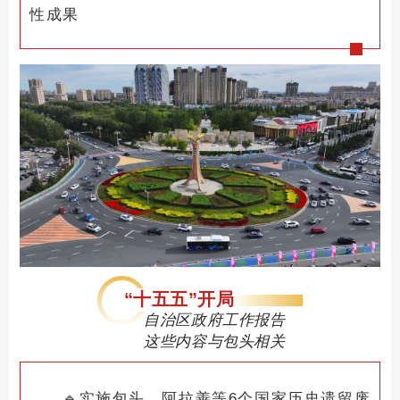
性成果
“十五五”开局
自治区政府工作报告
这些内容与包头相关
🔹
实施包头、阿拉善等6个国家历史遗留废