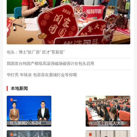
包头：博士“驻厂房” 匠才“育新苗”
我国首台纯国产模组高温强磁场磁强计在包头启用
华灯亮 年味浓 包容容在鹿城灯会等你哦
本地新闻
包头新闻2026-2-4
自治区十四届人大五次会议开幕