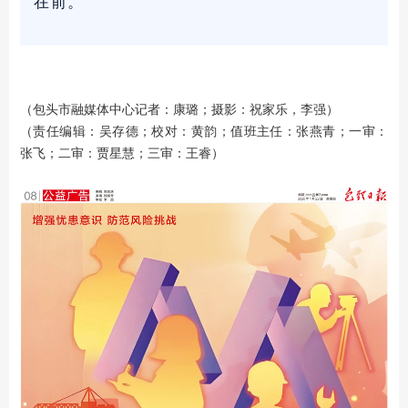
在前。
（包头市融媒体中心记者：康璐；摄影：祝家乐，李强）
（责任编辑：吴存德；校对：黄韵；值班主任：张燕青；一审：
张飞；二审：贾星慧；三审：王睿）