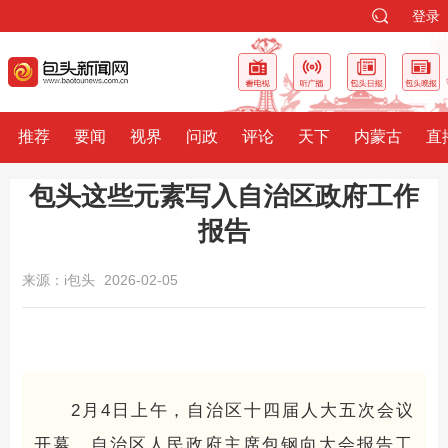
登录
推荐
要闻
视界
问政
评论
天下
内蒙古
直
包头这些元素写入自治区政府工作
报告
来源：i包头
2026-02-05
2月4日上午，自治区十四届人大五次会议
开幕。自治区人民政府主席包钢向大会报告工