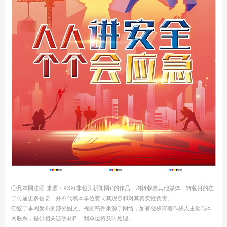
①凡本网注明“来源：XXX(非包头新闻网)”的作品，均转载自其他媒体，转载目的在
于传递更多信息，并不代表本单位赞同其观点和对其真实性负责。
②鉴于本网发布的部分图文、视频稿件来源于网络，如有侵权请著作权人主动与本
网联系，提供相关证明材料，我单位将及时处理。