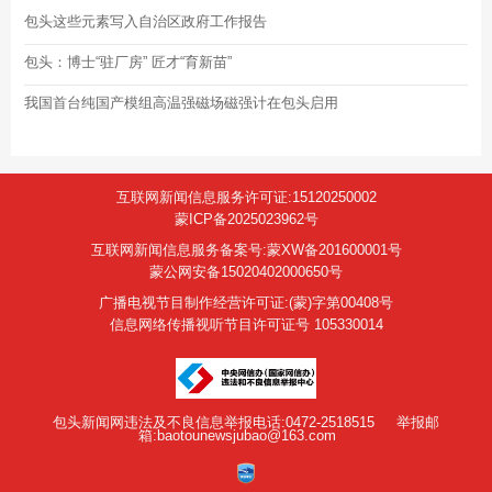
包头这些元素写入自治区政府工作报告
包头：博士“驻厂房” 匠才“育新苗”
我国首台纯国产模组高温强磁场磁强计在包头启用
互联网新闻信息服务许可证:15120250002
蒙ICP备2025023962号
互联网新闻信息服务备案号:蒙XW备201600001号
蒙公网安备15020402000650号
广播电视节目制作经营许可证:(蒙)字第00408号
信息网络传播视听节目许可证号 105330014
包头新闻网违法及不良信息举报电话:0472-2518515
举报邮
箱:baotounewsjubao@163.com