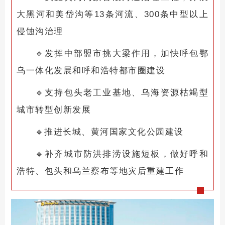
大黑河和美岱沟等13条河流、300条中型以上
侵蚀沟治理
🔹
发挥中部盟市挑大梁作用，加快呼包鄂
乌一体化发展和呼和浩特都市圈建设
🔹
支持包头老工业基地、乌海资源枯竭型
城市转型创新发展
🔹
推进长城、黄河国家文化公园建设
🔹
补齐城市防洪排涝设施短板，做好呼和
浩特、包头和乌兰察布等地灾后重建工作