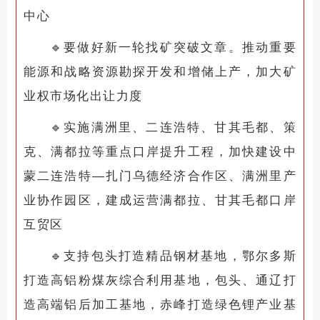
中心
🔹
要做好新一轮找矿突破文章。推动重要
能源和战略资源勘探开发和增储上产，加大矿
业权市场化出让力度
🔹
实施满洲里、二连浩特、甘其毛都、策
克、满都拉等重点口岸提升工程，加快建设中
蒙二连浩特—扎门乌德经济合作区、满洲里产
业协作园区，建成运营满都拉、甘其毛都口岸
互贸区
🔹
支持包头打造精品钢材基地，鄂尔多斯
打造高铝粉煤灰综合利用基地，包头、通辽打
造高端铝后加工基地，赤峰打造绿色锂产业基