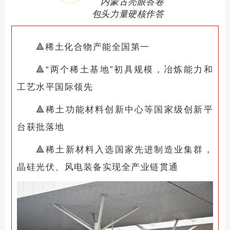
内蒙古亮眼答卷
包头力量硬核作答
🔺
稀土化合物产能全国第一
🔺
“两个稀土基地”初具规模，冶炼能力和
工艺水平国际领先
🔺
稀土功能材料创新中心等国家级创新平
台获批落地
🔺
稀土新材料入选国家先进制造业集群，
晶硅光伏、风电装备实现全产业链贯通