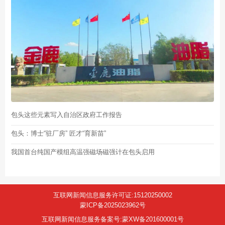
包头这些元素写入自治区政府工作报告
包头：博士“驻厂房” 匠才“育新苗”
我国首台纯国产模组高温强磁场磁强计在包头启用
互联网新闻信息服务许可证:15120250002
蒙ICP备2025023962号
互联网新闻信息服务备案号:蒙XW备201600001号