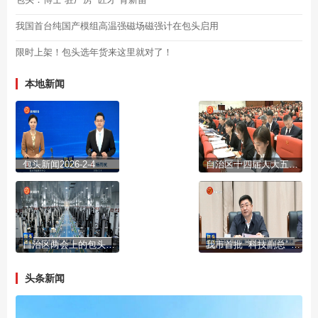
我国首台纯国产模组高温强磁场磁强计在包头启用
限时上架！包头选年货来这里就对了！
本地新闻
包头新闻2026-2-4
自治区十四届人大五次会议开幕
自治区两会上的包头声音
我市首批 “科技副总” “产业教授”进行成果展示
头条新闻