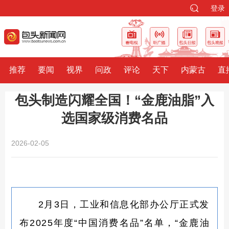
登录
推荐
要闻
视界
问政
评论
天下
内蒙古
直
包头制造闪耀全国！“金鹿油脂”入
选国家级消费名品
2026-02-05
2月3日，工业和信息化部办公厅正式发
布2025年度“中国消费名品”名单，“金鹿油