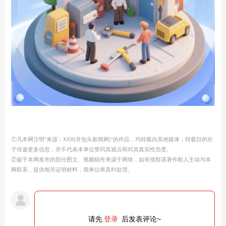
①凡本网注明“来源：XXX(非包头新闻网)”的作品，均转载自其他媒体，转载目的在
于传递更多信息，并不代表本单位赞同其观点和对其真实性负责。
②鉴于本网发布的部分图文、视频稿件来源于网络，如有侵权请著作权人主动与本
网联系，提供相关证明材料，我单位将及时处理。
请先
登录
后发表评论~