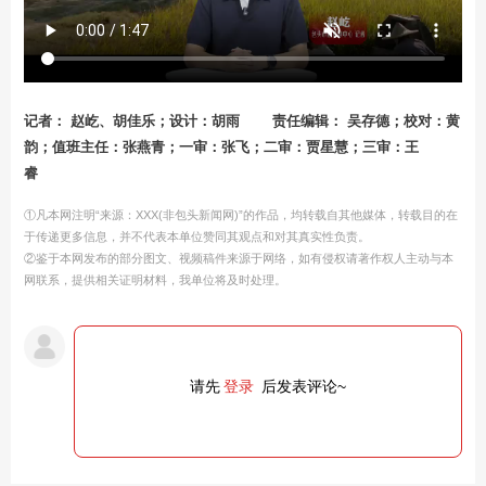
记者： 赵屹、胡佳乐；设计：胡雨
责任编辑： 吴存德；校对：黄
韵；值班主任：张燕青；一审：张飞；二审：贾星慧；三审：王
睿
①凡本网注明“来源：XXX(非包头新闻网)”的作品，均转载自其他媒体，转载目的在
于传递更多信息，并不代表本单位赞同其观点和对其真实性负责。
②鉴于本网发布的部分图文、视频稿件来源于网络，如有侵权请著作权人主动与本
网联系，提供相关证明材料，我单位将及时处理。
请先
登录
后发表评论~