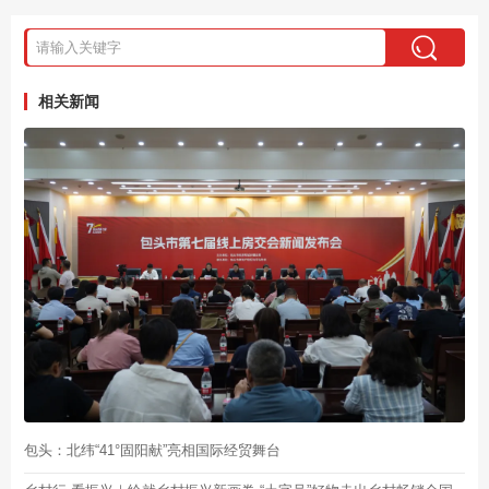
相关新闻
包头：北纬“41°固阳献”亮相国际经贸舞台