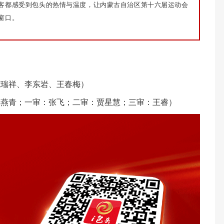
客都感受到包头的热情与温度，让内蒙古自治区第十六届运动会
窗口。
施瑞祥、李东岩、王春梅）
张燕青；一审：张飞；二审：贾星慧；三审：王睿）