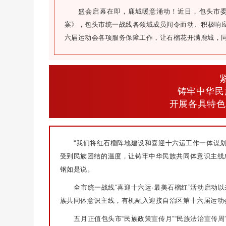
盛会启幕在即，鹿城暖意涌动！近日，包头市委
案》，包头市统一战线各领域成员闻令而动、积极响
六届运动会各项服务保障工作，让石榴花开满鹿城，
铸牢中华民
开展各具特色
“我们将红石榴阵地建设和喜迎十六运工作一体谋
受到民族团结的温度，让铸牢中华民族共同体意识主线
钢如是说。
全市统一战线“喜迎十六运·最美石榴红”活动启动
族共同体意识主线，有机融入迎接自治区第十六届运动
五月正值包头市“民族政策宣传月”“民族法治宣传