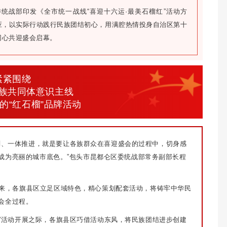
统战部印发《全市统一战线“喜迎十六运·最美石榴红”活动方
应，以实际行动践行民族团结初心，用满腔热情投身自治区第十
同心共迎盛会启幕。
紧紧围绕
族共同体意识主线
的“红石榴”品牌活动
划、一体推进，就是要让各族群众在喜迎盛会的过程中，切身感
成为亮丽的城市底色。”包头市昆都仑区委统战部常务副部长程
以来，各旗县区立足区域特色，精心策划配套活动，将铸牢中华民
会全过程。
周”活动开展之际，各旗县区巧借活动东风，将民族团结进步创建