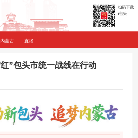
扫码下载
i包头
内蒙古
直播
榴红”包头市统一战线在行动