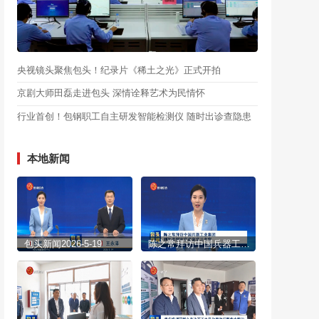
央视镜头聚焦包头！纪录片《稀土之光》正式开拍
京剧大师田磊走进包头 深情诠释艺术为民情怀
行业首创！包钢职工自主研发智能检测仪 随时出诊查隐患
本地新闻
包头新闻2026-5-19
陈之常拜访中国兵器工业集团 到怀柔国家实验室学习考察