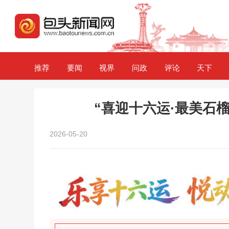
推荐
要闻
视界
问政
评论
天下
“喜迎十六运·最美石
2026-05-20