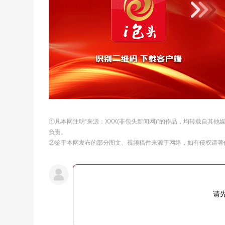
①凡本网注明“来源：XXX(非包头新闻网)”的作品，均转载自其
负责。
②鉴于本网发布的部分图文、视频稿件来源于网络，如有侵权请著
请