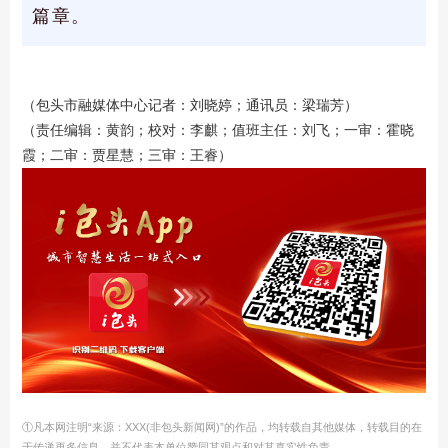
篇章。
（包头市融媒体中心记者：刘晓婷；通讯员：梁瑞芳）
（责任编辑：黄韵；校对：李麒；值班主任：刘飞；一审：霍晓
霞；二审：贾星慧；三审：王睿）
①凡本网注明“来源：XXX(非包头新闻网)”的作品，均转载自其他媒体，转载目的在
于传递更多信息，并不代表本单位赞同其观点和对其真实性负责。