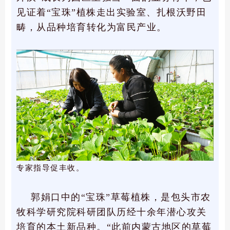
见证着“宝珠”植株走出实验室、扎根沃野田
畴，从品种培育转化为富民产业。
专家指导促丰收。
郭娟口中的“宝珠”草莓植株，是包头市农
牧科学研究院科研团队历经十余年潜心攻关
培育的本土新品种。“此前内蒙古地区的草莓