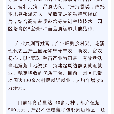
定、健壮无病、品质优良。”汪海霞说，依托
本地昼夜温差大、光照充足的独特气候优
势，结合高架基质栽培等先进种植技术，园
区培育的“宝珠”种苗品质远超其他品种。
产业兴则百姓富，产业旺则乡村兴。花溪
现代农业产业园始终坚守带农、助农、富农
初心，以“宝珠”种苗产业为纽带，有效盘活
当地撂荒土地资源，搭建起周边群众就近就
业、稳定增收的优质平台。目前，园区已带
动周边100余名村民就近就业，人均年增收6
万余元。
“目前年育苗量达240多万株，年产值超
500万元，产品不仅覆盖呼包鄂周边地区，还