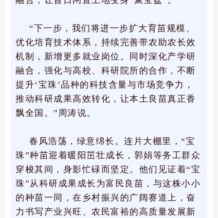
融合，让昔日闲置土地变身“聚宝盆”。
“下一步，我们将进一步扩大育苗规模、
优化培育技术体系，持续完善带农助农长效
机制，新增更多就业岗位。同时深化产学研
融合，强化与高校、科研院所的合作，不断
提升‘宝珠’品种的科技含量与市场竞争力，
推动科研成果高效转化，让本土良苗真正香
飘全国。”周涛说。
春风浩荡，绿意绵长。连片大棚里，“宝
珠”种苗迎着暖阳茁壮成长，郭娟等务工群众
穿梭其间，身影忙碌而坚定。他们见证着“宝
珠”从科研成果成长为富民良苗，与这株小小
的种苗一同，在乡村振兴的广阔赛道上，奋
力书写产业兴旺、农民富裕的高质量发展新