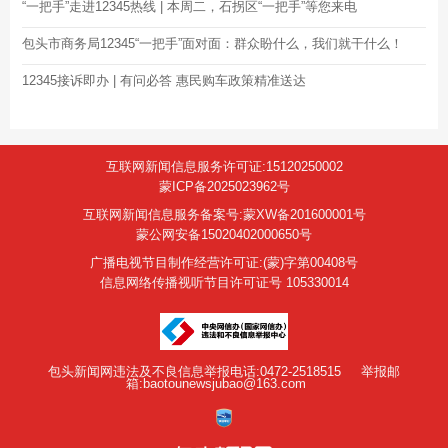
“一把手”走进12345热线 | 本周二，石拐区“一把手”等您来电
包头市商务局12345“一把手”面对面：群众盼什么，我们就干什么！
12345接诉即办 | 有问必答 惠民购车政策精准送达
互联网新闻信息服务许可证:15120250002
蒙ICP备2025023962号
互联网新闻信息服务备案号:蒙XW备201600001号
蒙公网安备15020402000650号
广播电视节目制作经营许可证:(蒙)字第00408号
信息网络传播视听节目许可证号 105330014
包头新闻网违法及不良信息举报电话:0472-2518515
举报邮
箱:baotounewsjubao@163.com