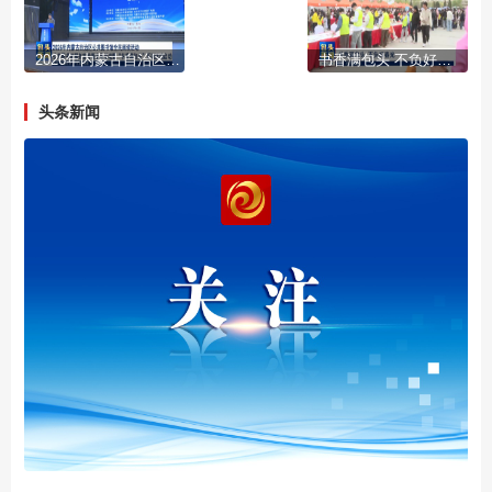
2026年内蒙古自治区公共图书馆全民阅读活动 公共图书馆服务宣传周主场活动暨“书香满包头”系列活动启动
书香满包头 不负好春光
头条新闻