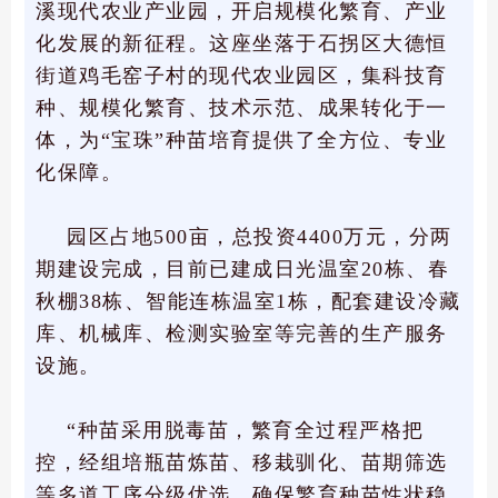
溪现代农业产业园，开启规模化繁育、产业
化发展的新征程。这座坐落于石拐区大德恒
街道鸡毛窑子村的现代农业园区，集科技育
种、规模化繁育、技术示范、成果转化于一
体，为“宝珠”种苗培育提供了全方位、专业
化保障。
园区占地500亩，总投资4400万元，分两
期建设完成，目前已建成日光温室20栋、春
秋棚38栋、智能连栋温室1栋，配套建设冷藏
库、机械库、检测实验室等完善的生产服务
设施。
“种苗采用脱毒苗，繁育全过程严格把
控，经组培瓶苗炼苗、移栽驯化、苗期筛选
等多道工序分级优选，确保繁育种苗性状稳