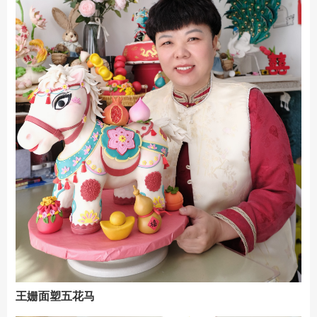
王姗面塑五花马