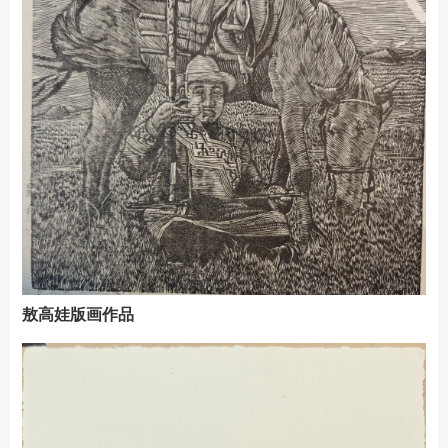
敖高娃版画作品