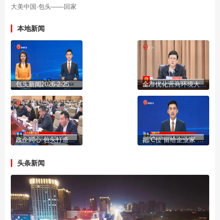
大美中国·包头——回家
本地新闻
包头新闻2026-2-25
全市优化营商环境大会召开
政企同心 包头打造营商环境“强磁场”
把“C位”留给企业家 把发展写在春天里
头条新闻