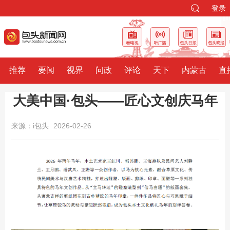
登录
推荐
要闻
视界
问政
评论
天下
内蒙古
直
大美中国·包头——匠心文创庆马年
来源：i包头
2026-02-26