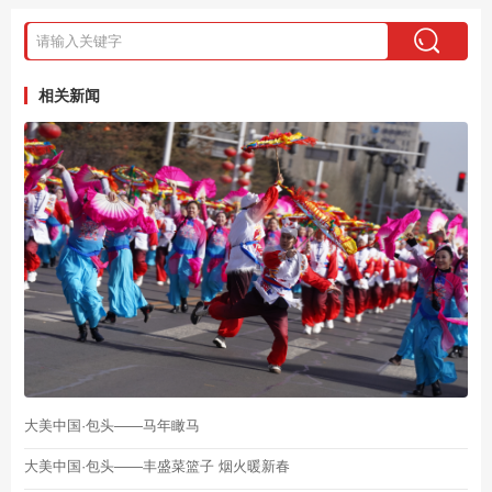
相关新闻
大美中国·包头——马年瞰马
大美中国·包头——丰盛菜篮子 烟火暖新春