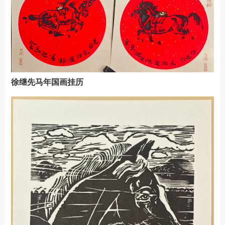
徐继先马年国画挂历