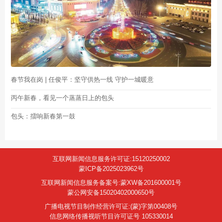
春节我在岗 | 任俊平：坚守供热一线 守护一城暖意
丙午新春，看见一个蒸蒸日上的包头
包头：擂响新春第一鼓
互联网新闻信息服务许可证:15120250002
蒙ICP备2025023962号
互联网新闻信息服务备案号:蒙XW备201600001号
蒙公网安备15020402000650号
广播电视节目制作经营许可证:(蒙)字第00408号
信息网络传播视听节目许可证号 105330014