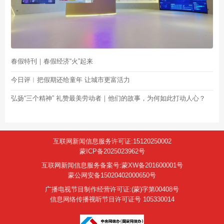
春假特刊｜春假经济“火”起来
今日评︱把假期还给童年 让城市更富活力
弘扬“三个精神” 礼赞最美劳动者｜他们的故事，为何如此打动人心？
互联网新闻信息服务许可证:15120250002
蒙ICP备2025023962号
互联网新闻信息服务备案号:蒙XW备201600001号
蒙公网安备15020402000650号
广播电视节目制作经营许可证:(蒙)字第00408号
信息网络传播视听节目许可证号 105330014