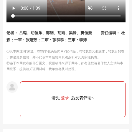
记者： 吕璐、胡佳乐、郭钢、胡雨、梁静、樊佳疑
责任编辑： 杜
森；一审：张建芳；二审：张群群；三审：李涛
①凡本网注明“来源：XXX(非包头新闻网)”的作品，均转载自其他媒体，转载目的在
于传递更多信息，并不代表本单位赞同其观点和对其真实性负责。
②鉴于本网发布的部分图文、视频稿件来源于网络，如有侵权请著作权人主动与本
网联系，提供相关证明材料，我单位将及时处理。
请先
登录
后发表评论~