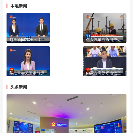
本地新闻
包头新闻2026-6-3
包头汽车流通消费迈入“融合时代”
陈之常会见国家能源集团总经理冯来法一行
内蒙古高原寒地低空经济超大场景综合试验基地建设推进会暨应用场景发布会在包头举行
头条新闻