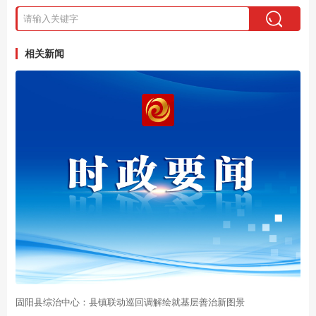
相关新闻
固阳县综治中心：县镇联动巡回调解绘就基层善治新图景