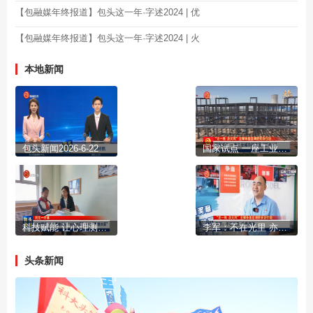
【包融媒年终报道】包头这一年·字述2024 | 优
【包融媒年终报道】包头这一年·字述2024 | 火
本地新闻
包头新闻2026-6-22
国家试点 一座工业城市的流通“新名片”
科技赋能 让心理测评从“经验判断”走向“数据决策”
李军：不在光里 亦是英雄
头条新闻