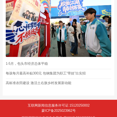
1-5月，包头市经济总体平稳
每孩每月最高补贴300元 包钢集团为职工“带娃”出实招
高标准农田建设 激活土右旗乡村发展新动能
互联网新闻信息服务许可证:15120250002
蒙ICP备2025023962号