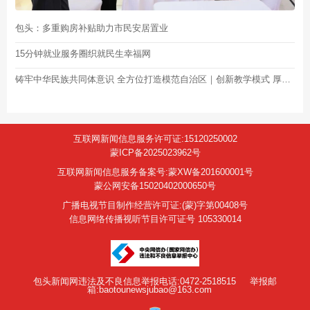
包头：多重购房补贴助力市民安居置业
15分钟就业服务圈织就民生幸福网
铸牢中华民族共同体意识 全方位打造模范自治区｜创新教学模式 厚植语言根基
互联网新闻信息服务许可证:15120250002
蒙ICP备2025023962号
互联网新闻信息服务备案号:蒙XW备201600001号
蒙公网安备15020402000650号
广播电视节目制作经营许可证:(蒙)字第00408号
信息网络传播视听节目许可证号 105330014
包头新闻网违法及不良信息举报电话:0472-2518515
举报邮
箱:baotounewsjubao@163.com