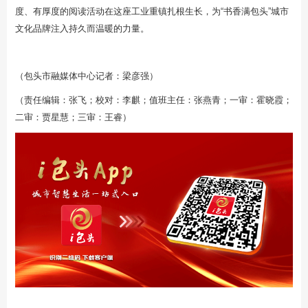
度、有厚度的阅读活动在这座工业重镇扎根生长，为“书香满包头”城市
文化品牌注入持久而温暖的力量。
（包头市融媒体中心记者：梁彦强）
（责任编辑：张飞；校对：李麒；值班主任：张燕青；一审：霍晓霞；
二审：贾星慧；三审：王睿）