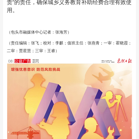
责”的责任，确保城乡义务教育补助经费合理有效使
用。
（包头市融媒体中心记者：张海芳）
（责任编辑：张飞；校对：李麒；值班主任：张燕青；一审：霍晓霞；
二审：贾星慧；三审：王睿）