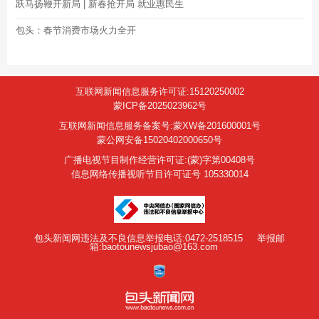
跃马扬鞭开新局 | 新春抢开局 就业惠民生
包头：春节消费市场火力全开
互联网新闻信息服务许可证:15120250002
蒙ICP备2025023962号
互联网新闻信息服务备案号:蒙XW备201600001号
蒙公网安备15020402000650号
广播电视节目制作经营许可证:(蒙)字第00408号
信息网络传播视听节目许可证号 105330014
包头新闻网违法及不良信息举报电话:0472-2518515
举报邮
箱:baotounewsjubao@163.com