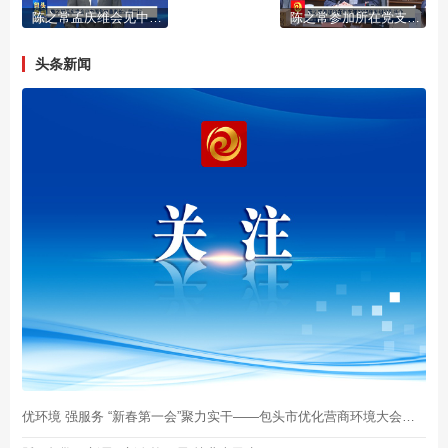
陈之常孟庆维会见中国华电董事长江毅一行
陈之常参加所在党支部2025年度组织生活会
头条新闻
优环境 强服务 “新春第一会”聚力实干——包头市优化营商环境大会引发反响