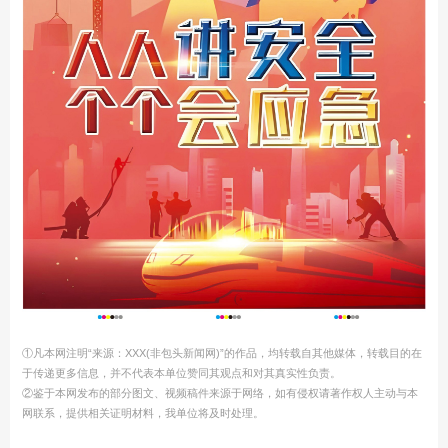
①凡本网注明“来源：XXX(非包头新闻网)”的作品，均转载自其他媒体，转载目的在
于传递更多信息，并不代表本单位赞同其观点和对其真实性负责。
②鉴于本网发布的部分图文、视频稿件来源于网络，如有侵权请著作权人主动与本
网联系，提供相关证明材料，我单位将及时处理。