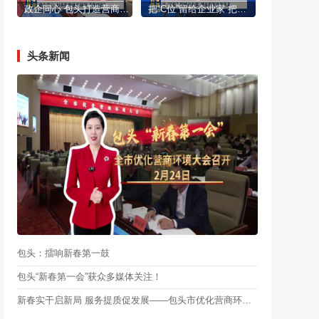
政企同心 包头打造营商环境“强磁场”
把“C位”留给企业家 把发展写在春天里
头条新闻
包头：擂响新春第一鼓
包头“新春第一会”获众多媒体关注！
新春实干启新局 服务提质促发展——包头市优化营商环境大会引发反响