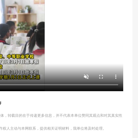
涛
他媒体，转载目的在于传递更多信息，并不代表本单位赞同其观点和对其真实性
作权人主动与本网联系，提供相关证明材料，我单位将及时处理。