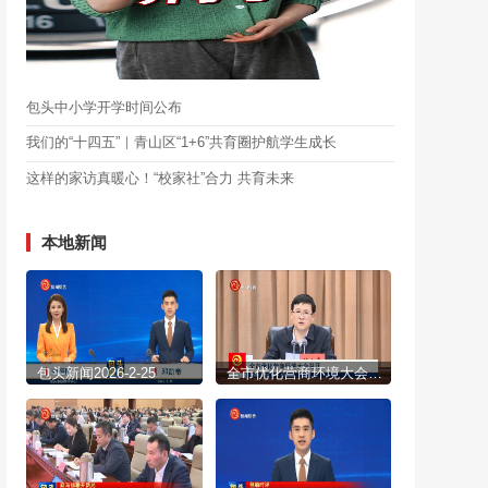
包头中小学开学时间公布
我们的“十四五”｜青山区“1+6”共育圈护航学生成长
这样的家访真暖心！“校家社”合力 共育未来
本地新闻
包头新闻2026-2-25
全市优化营商环境大会召开