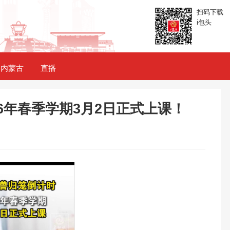
扫码下载
i包头
内蒙古
直播
26年春季学期3月2日正式上课！