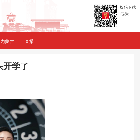
扫码下载
i包头
内蒙古
直播
头开学了