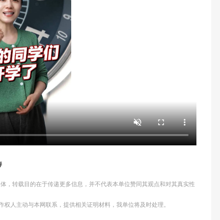
涛
他媒体，转载目的在于传递更多信息，并不代表本单位赞同其观点和对其真实性
作权人主动与本网联系，提供相关证明材料，我单位将及时处理。