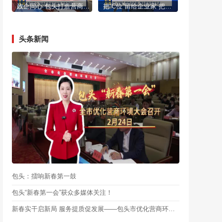
政企同心 包头打造营商环境“强磁场”
把“C位”留给企业家 把发展写在春天里
头条新闻
包头：擂响新春第一鼓
包头“新春第一会”获众多媒体关注！
新春实干启新局 服务提质促发展——包头市优化营商环境大会引发反响