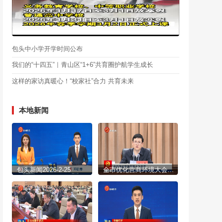
包头中小学开学时间公布
我们的“十四五”｜青山区“1+6”共育圈护航学生成长
这样的家访真暖心！“校家社”合力 共育未来
本地新闻
包头新闻2026-2-25
全市优化营商环境大会召开