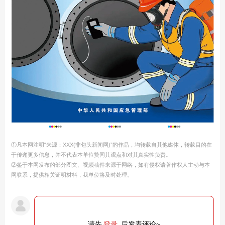
①凡本网注明“来源：XXX(非包头新闻网)”的作品，均转载自其他媒体，转载目的在
于传递更多信息，并不代表本单位赞同其观点和对其真实性负责。
②鉴于本网发布的部分图文、视频稿件来源于网络，如有侵权请著作权人主动与本
网联系，提供相关证明材料，我单位将及时处理。
请先
登录
后发表评论~