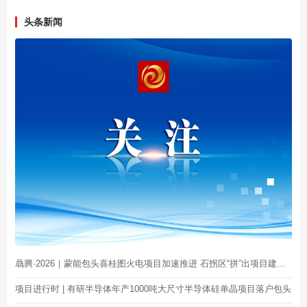
头条新闻
骉腾·2026｜蒙能包头喜桂图火电项目加速推进 石拐区“拼”出项目建设加速度
项目进行时 | 有研半导体年产1000吨大尺寸半导体硅单晶项目落户包头