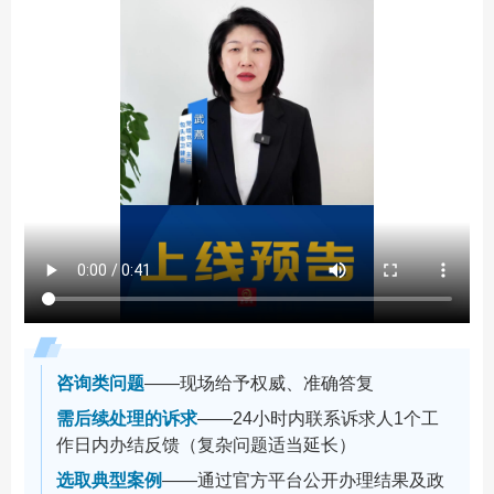
咨询类问题
——现场给予权威、准确答复
需后续处理的诉求
——24小时内联系诉求人
1
个工
作日内办结反馈（复杂问题适当延长）
选取典型案例
——通过官方平台公开办理结果及政