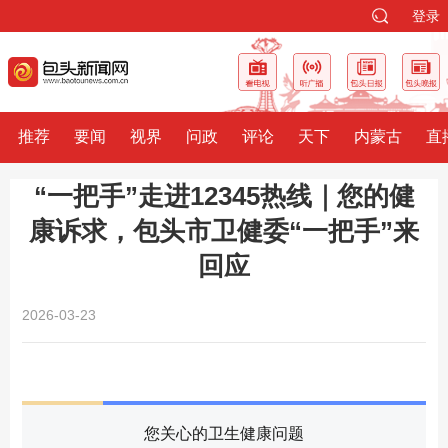
登录
推荐
要闻
视界
问政
评论
天下
内蒙古
直
“一把手”走进12345热线｜您的健
康诉求，包头市卫健委“一把手”来
回应
2026-03-23
您关心的卫生健康问题