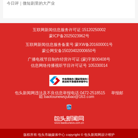
今日评｜微短剧里的大产业
互联网新闻信息服务许可证:15120250002
蒙ICP备2025023962号
互联网新闻信息服务备案号:蒙XW备201600001号
蒙公网安备15020402000650号
广播电视节目制作经营许可证:(蒙)字第00408号
信息网络传播视听节目许可证号 105330014
包头新闻网违法及不良信息举报电话:0472-2518515
举报邮
箱:baotounewsjubao@163.com
版权所有:包头市融媒体中心 copyright © 包头新闻网设计维护