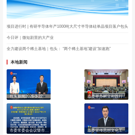
项目进行时 | 有研半导体年产1000吨大尺寸半导体硅单晶项目落户包头
今日评｜微短剧里的大产业
全力建设两个稀土基地｜包头： “两个稀土基地”建设“加速跑”
本地新闻
包头新闻2026-3-22
市委举办树立和践行正确政绩观学习教育读书班
市委常委会会议暨市委财经委员会会议召开 学习习近平总书记重要文章精神 研究部署一季度稳增长 乡村振兴 安全生产等工作 陈之常主持
市委宣传思想文化工作领导小组召开会议