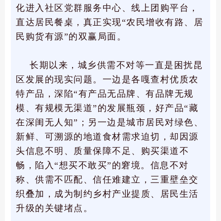
化进入社区党群服务中心、线上团购平台，
直达居民餐桌，真正实现“农民增收有路、居
民购货有源”的双赢局面。
长期以来，城乡供需不对等一直是困扰昆
区发展的现实问题。一边是各嘎查村优质农
特产品，深陷“有产品无品牌、有品牌无规
模、有规模无渠道”的发展瓶颈，好产品“藏
在深闺无人知”；另一边是城市居民对绿色、
新鲜、可溯源的地道食材需求迫切，却因源
头信息不明、质量保障不足、购买渠道不
畅，陷入“想买不敢买”的窘境。信息不对
称、供需不匹配、信任难建立，三重壁垒交
织叠加，成为制约乡村产业提质、居民生活
升级的关键堵点。