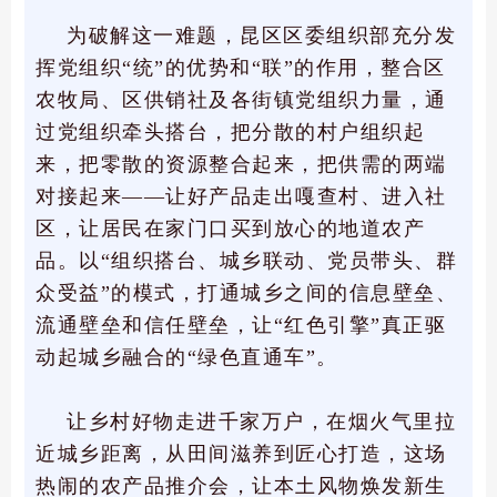
为破解这一难题，昆区区委组织部充分发
挥党组织“统”的优势和“联”的作用，整合区
农牧局、区供销社及各街镇党组织力量，通
过党组织牵头搭台，把分散的村户组织起
来，把零散的资源整合起来，把供需的两端
对接起来——让好产品走出嘎查村、进入社
区，让居民在家门口买到放心的地道农产
品。以“组织搭台、城乡联动、党员带头、群
众受益”的模式，打通城乡之间的信息壁垒、
流通壁垒和信任壁垒，让“红色引擎”真正驱
动起城乡融合的“绿色直通车”。
让乡村好物走进千家万户，在烟火气里拉
近城乡距离，从田间滋养到匠心打造，这场
热闹的农产品推介会，让本土风物焕发新生