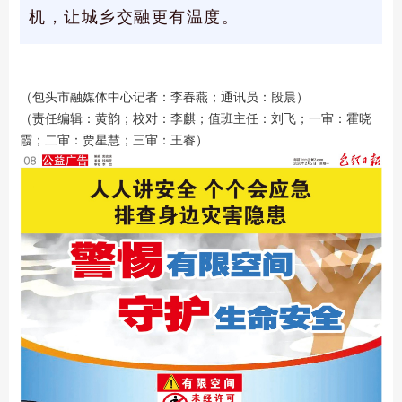
机，让城乡交融更有温度。
（包头市融媒体中心记者：李春燕；通讯员：段晨）
（责任编辑：黄韵；校对：李麒；值班主任：刘飞；一审：霍晓
霞；二审：贾星慧；三审：王睿）