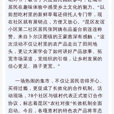
居民在趣味体验中感受乡土文化的魅力。“以
前想吃村里的新鲜草莓还得托人专门带，现
在社区就有展销点，方便又放心。”昆区友谊
小区第二社区居民张阿姨在品鉴台前连连称
赞。来自卜尔汉图镇的王蒙惠深有感触，“这
次活动不仅让村里的农产品走出了田间地
头，更让大家学会了如何讲好产品故事、拓
宽市场渠道，党组织的引领，让乡村发展的
信心更足、路子更宽。”
一场热闹的集市，不仅让居民尝得开心、
买得过瘾，更促成了长效化的合作机制。活
动现场，
个社区与镇村代表正式签订合作
78
协议，标志着昆区“农社对接”长效机制全面
启动。今后，各嘎查村的特色农产品将常态