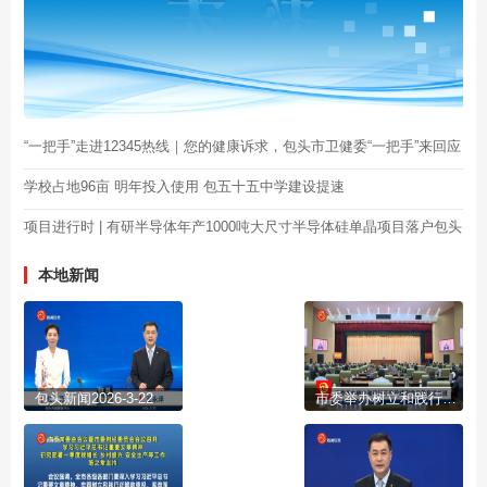
“一把手”走进12345热线｜您的健康诉求，包头市卫健委“一把手”来回应
学校占地96亩 明年投入使用 包五十五中学建设提速
项目进行时 | 有研半导体年产1000吨大尺寸半导体硅单晶项目落户包头
本地新闻
包头新闻2026-3-22
市委举办树立和践行正确政绩观学习教育读书班