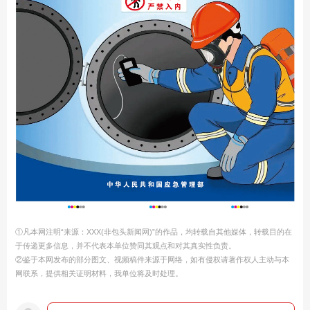
①凡本网注明“来源：XXX(非包头新闻网)”的作品，均转载自其他媒体，转载目的在
于传递更多信息，并不代表本单位赞同其观点和对其真实性负责。
②鉴于本网发布的部分图文、视频稿件来源于网络，如有侵权请著作权人主动与本
网联系，提供相关证明材料，我单位将及时处理。