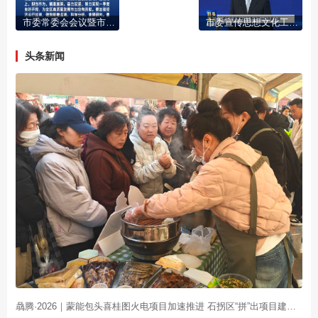
市委常委会会议暨市委财经委员会会议召开 学习习近平总书记重要文章精神 研究部署一季度稳增长 乡村振兴 安全生产等工作 陈之常主持
市委宣传思想文化工作领导小组召开会议
头条新闻
骉腾·2026｜蒙能包头喜桂图火电项目加速推进 石拐区“拼”出项目建设加速度