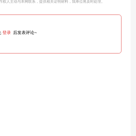
作权人主动与本网联系，提供相关证明材料，我单位将及时处理。
先
登录
后发表评论~