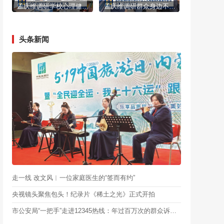
孟庆维调研学校心理健康教育工作
孟庆维调研群众身边不正之风和腐败问题集中整治及重大项目建设工作
头条新闻
走一线 改文风︱一位家庭医生的“签而有约”
央视镜头聚焦包头！纪录片《稀土之光》正式开拍
市公安局“一把手”走进12345热线：年过百万次的群众诉求，每一个都不准推、不准拖、不准甩锅！