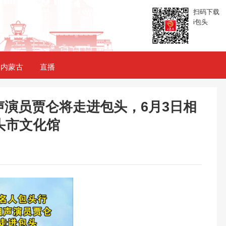
扫码下载
i包头
内蒙古
直播
演员贾仑将走进包头，6月3日相
头市文化馆