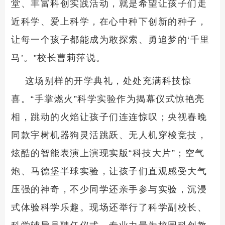
堂、丰富科创实践活动，就是希望让孩子们走
近科学、爱上科学，在心中种下创新的种子，
让每一个孩子都能成为敢探索、勇追梦的‘千里
马’。”校长曹莉萍说。
这场别样的开学典礼，处处充满科技惊
喜。“手掌燃火”科学实验作为揭幕仪式惊艳亮
相，跳动的火焰让孩子们连连惊叹；央视春晚
同款宇树机器狗灵活跳跃、无人机穿梭竞技，
炫酷的智能表演上演现实版“科技大片”；空气
炮、马德堡半球实验，让孩子们直观感受大气
压强的神奇，不少同学还亲手参与实验，沉浸
式体验科学乐趣。现场还举行了科学副校长、