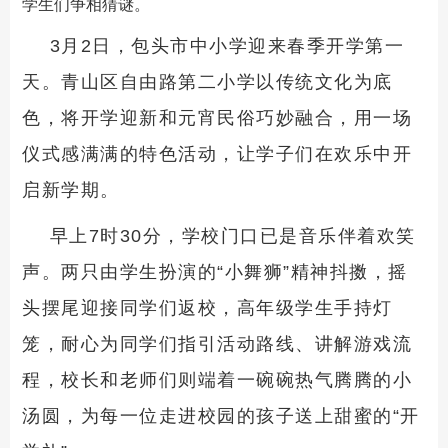
学生们争相猜谜。
3月2日，包头市中小学迎来春季开学第一
天。青山区自由路第二小学以传统文化为底
色，将开学迎新和元宵民俗巧妙融合，用一场
仪式感满满的特色活动，让学子们在欢乐中开
启新学期。
早上7时30分，学校门口已是音乐伴着欢笑
声。两只由学生扮演的“小舞狮”精神抖擞，摇
头摆尾迎接同学们返校，高年级学生手持灯
笼，耐心为同学们指引活动路线、讲解游戏流
程，校长和老师们则端着一碗碗热气腾腾的小
汤圆，为每一位走进校园的孩子送上甜蜜的“开