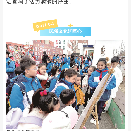
活奏响了活力满满的序曲。
4
part 0
民俗文化润童心