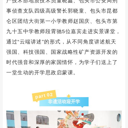
产技术部地质技术员董晓鑫、包头市公安局刑
事侦查支队四级高级警长郭晓童、包头市昆都
仑区团结大街第一小学教师赵国庆、包头市第
九十五中学教师段霄驰5位嘉宾走进实景课堂，
通过“云端讲述”的形式，从不同角度讲述航天
强国、科技强国、国家战略性矿产资源开发的
时代强音和深厚的家国情怀，为学子们送上了
一堂生动的开学思政启蒙课。
2
part 0
非遗活动迎开学