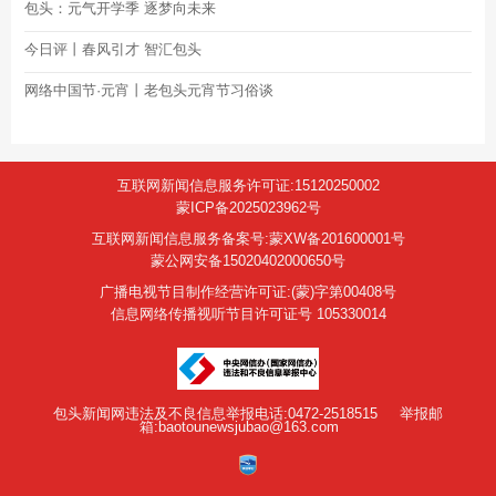
包头：元气开学季 逐梦向未来
今日评丨春风引才 智汇包头
网络中国节·元宵丨老包头元宵节习俗谈
互联网新闻信息服务许可证:15120250002
蒙ICP备2025023962号
互联网新闻信息服务备案号:蒙XW备201600001号
蒙公网安备15020402000650号
广播电视节目制作经营许可证:(蒙)字第00408号
信息网络传播视听节目许可证号 105330014
包头新闻网违法及不良信息举报电话:0472-2518515
举报邮
箱:baotounewsjubao@163.com