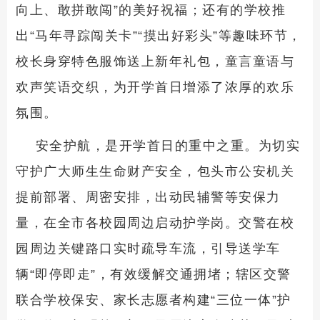
向上、敢拼敢闯”的美好祝福；还有的学校推
出“马年寻踪闯关卡”“摸出好彩头”等趣味环节，
校长身穿特色服饰送上新年礼包，童言童语与
欢声笑语交织，为开学首日增添了浓厚的欢乐
氛围。
安全护航，是开学首日的重中之重。为切实
守护广大师生生命财产安全，包头市公安机关
提前部署、周密安排，出动民辅警等安保力
量，在全市各校园周边启动护学岗。交警在校
园周边关键路口实时疏导车流，引导送学车
辆“即停即走”，有效缓解交通拥堵；辖区交警
联合学校保安、家长志愿者构建“三位一体”护