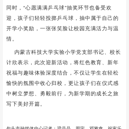
同时，“心愿满满乒乓球”抽奖环节也备受欢
迎，孩子们轻轻投掷乒乓球，抽中属于自己的
开学小奖励，一张张笑脸让校园充满活力与温
情。
内蒙古科技大学实验小学党支部书记、校长
计欣表示，此次迎新活动，将红色教育、新年
祝福与趣味体验深度结合，不仅让学生在轻松
愉快的氛围中收心归校，更让孩子们在仪式感
中树立梦想、勇毅前行，为新学期的成长之旅
写下美好开篇。
包头市融媒体中心记者：梁晶晶、周宇、邓雅鑫、祝家乐