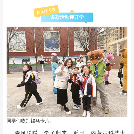
5
part 0
多彩活动迎开学
同学们收到福马卡片。
春风送暖，学子归来。近日，内蒙古科技大