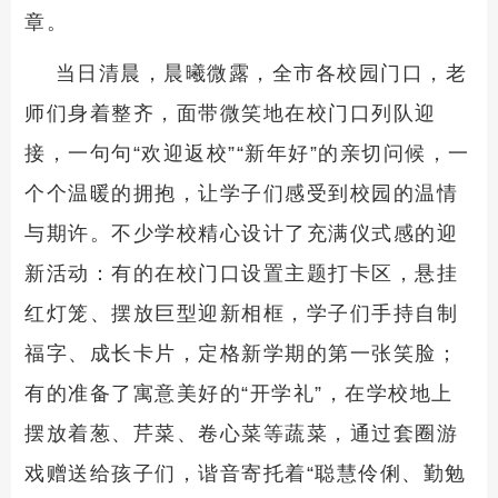
章。
当日清晨，晨曦微露，全市各校园门口，老
师们身着整齐，面带微笑地在校门口列队迎
接，一句句“欢迎返校”“新年好”的亲切问候，一
个个温暖的拥抱，让学子们感受到校园的温情
与期许。不少学校精心设计了充满仪式感的迎
新活动：有的在校门口设置主题打卡区，悬挂
红灯笼、摆放巨型迎新相框，学子们手持自制
福字、成长卡片，定格新学期的第一张笑脸；
有的准备了寓意美好的“开学礼”，在学校地上
摆放着葱、芹菜、卷心菜等蔬菜，通过套圈游
戏赠送给孩子们，谐音寄托着“聪慧伶俐、勤勉